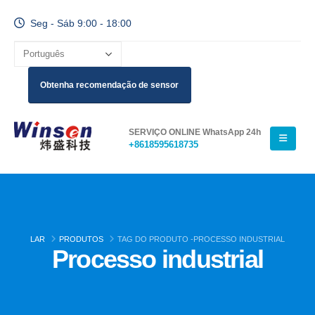
Seg - Sáb 9:00 - 18:00
Obtenha recomendação de sensor
SERVIÇO ONLINE WhatsApp 24h
+8618595618735
LAR
PRODUTOS
TAG DO PRODUTO -
PROCESSO INDUSTRIAL
Processo industrial