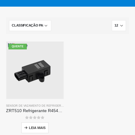
QUENTE
SENSOR DE VAZAMENTO DE REFRIGERANTE R454B
ZRT510 Refrigerante R454B Módulo-Sensor de refrigerante ndir de alto desempenho
0
fora de 5
LEIA MAIS