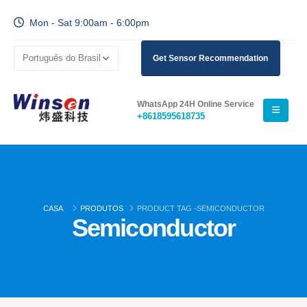
Mon - Sat 9:00am - 6:00pm
Get Sensor Recommendation
WhatsApp 24H Online Service
+8618595618735
CASA
PRODUTOS
PRODUCT TAG -
SEMICONDUCTOR
Semiconductor