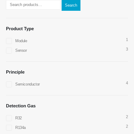
Search
Contate-nos
Endereço
: NO.299 Jinsuo Road, National High-Tech Zone, Zhengzhou
Product Type
Tel
:
00
86-371-67169097
1
Module
Email
:
cece@winsensor.com
3
Sensor
Whatsapp
: +
8618595618735
Nós conversamos
: 18569903598
Principle
4
Semiconductor
Detection Gas
Nós conversamos
Whatsapp
2
R32
produtos quentes
2
R134a
R290 Sensor