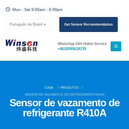
Mon - Sat 9:00am - 6:00pm
Get Sensor Recommendation
WhatsApp 24H Online Service
+8618595618735
CASA
PRODUTOS
SENSOR DE VAZAMENTO DE REFRIGERANTE R410A
Sensor de vazamento de
refrigerante R410A