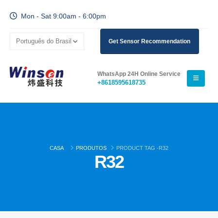
Mon - Sat 9:00am - 6:00pm
Get Sensor Recommendation
WhatsApp 24H Online Service
+8618595618735
CASA
PRODUTOS
PRODUCT TAG -
R32
R32