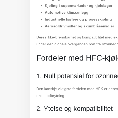
Kjøling i supermarkeder og kjølelager
Automotive klimaanlegg
Industrielle kjølere og prosesskjøling
Aerosoldrivmidler og skumblåsemidler
Deres ikke-brennbarhet og kompatibilitet med eks
under den globale overgangen bort fra ozonnedb
Fordeler med HFC-kjøl
1. Null potensial for ozonn
Den kanskje viktigste fordelen med HFK er dere
ozonnedbrytning.
2. Ytelse og kompatibilitet