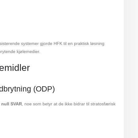
isterende systemer gjorde HFK til en praktisk løsning
rytende kjølemedier.
emidler
edbrytning (ODP)
s
null SVAR
, noe som betyr at de ikke bidrar til stratosfærisk