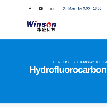
Man - lør 9:00 - 18:00
HJEM
BLOGG
KUNNSKAP
,
KJØLEM
Hydrofluorocarbon (