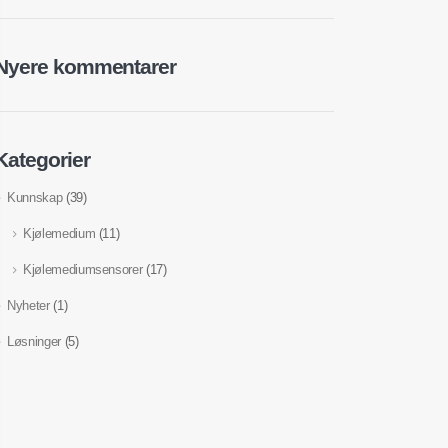
Nyere kommentarer
Kategorier
Kunnskap
(39)
Kjølemedium
(11)
Kjølemediumsensorer
(17)
Nyheter
(1)
Løsninger
(5)