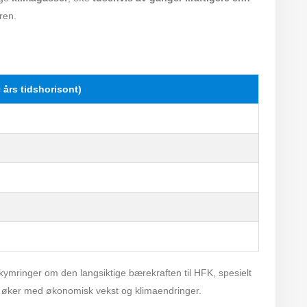
ren.
års tidshorisont)
ymringer om den langsiktige bærekraften til HFK, spesielt
ng øker med økonomisk vekst og klimaendringer.