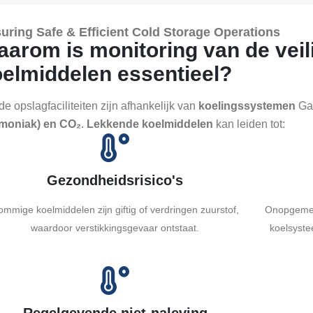
uring Safe & Efficient Cold Storage Operations
arom is monitoring van de veil
elmiddelen essentieel?
e opslagfaciliteiten zijn afhankelijk van
koelingssystemen
Ga
moniak) en CO₂
.
Lekkende koelmiddelen
kan leiden tot:
Gezondheidsrisico's
ommige koelmiddelen zijn giftig of verdringen zuurstof,
Onopgemerk
waardoor verstikkingsgevaar ontstaat.
koelsyste