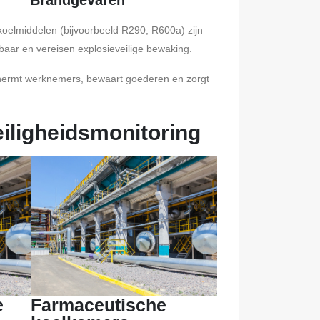
Brandgevaren
oelmiddelen (bijvoorbeeld R290, R600a) zijn
baar en vereisen explosieveilige bewaking.
ermt werknemers, bewaart goederen en zorgt
iligheidsmonitoring
e
Farmaceutische