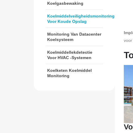
Koelgasbewaking
Koelmiddelveiligheidsmonitoring
Voor Koude Opslag
Impl
Monitoring Van Datacenter
Koelsysteem
voor
Koelmiddellekdetectie
T
Voor HVAC -systemen
Koelketen Koelmiddel
Monitoring
Vo