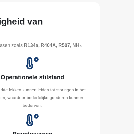
igheid van
ssen zoals
R134a, R404A, R507, NH₃
Operationele stilstand
te lekken kunnen leiden tot storingen in het
em, waardoor bederfelijke goederen kunnen
bederven.