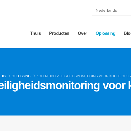
Thuis
Producten
Over
Oplossing
Blo
HUIS
OPLOSSING
KOELMIDDELVEILIGHEIDSMONITORING VOOR KOUDE OPSL
iligheidsmonitoring voor