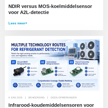
NDIR versus MOS-koelmiddelsensor
voor A2L-detectie
Lees meer+
9 JUNI 2026
BEHEERSING
GEEN OPMERKINGEN
Infrarood-koudemiddelsensoren voor