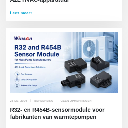
Lees meer+
26 MEI 2026
BEHEERSING
GEEN OPMERKINGEN
R32- en R454B-sensormodule voor
fabrikanten van warmtepompen