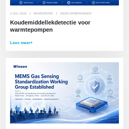
3 JULI 2026
BEHEERSING
GEEN OPMERKINGEN
Koudemiddellekdetectie voor
warmtepompen
Lees meer+