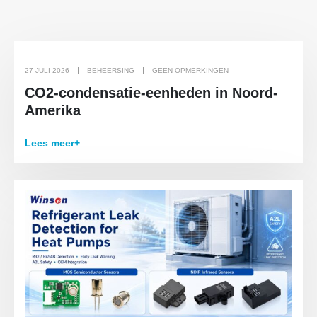
27 JULI 2026
BEHEERSING
GEEN OPMERKINGEN
CO2-condensatie-eenheden in Noord-
Amerika
Lees meer+