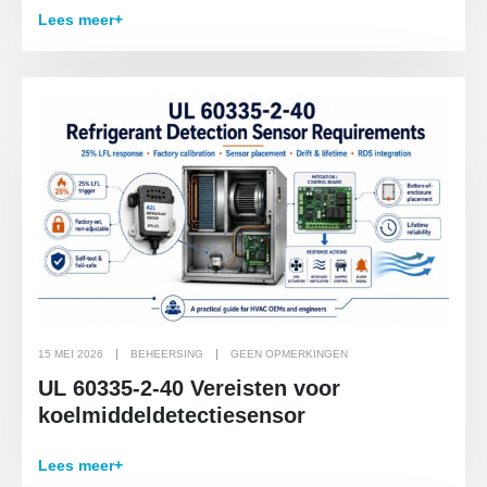
Lees meer+
15 MEI 2026
BEHEERSING
GEEN OPMERKINGEN
UL 60335-2-40 Vereisten voor
koelmiddeldetectiesensor
Lees meer+