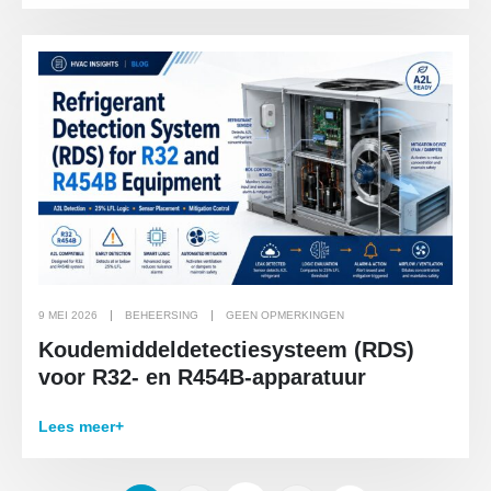
9 MEI 2026
BEHEERSING
GEEN OPMERKINGEN
Koudemiddeldetectiesysteem (RDS)
voor R32- en R454B-apparatuur
Lees meer+