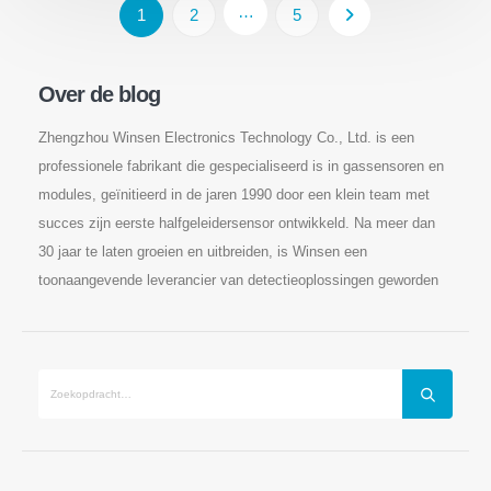
…
1
2
5
Over de blog
Zhengzhou Winsen Electronics Technology Co., Ltd. is een
professionele fabrikant die gespecialiseerd is in gassensoren en
modules, geïnitieerd in de jaren 1990 door een klein team met
succes zijn eerste halfgeleidersensor ontwikkeld. Na meer dan
30 jaar te laten groeien en uitbreiden, is Winsen een
toonaangevende leverancier van detectieoplossingen geworden