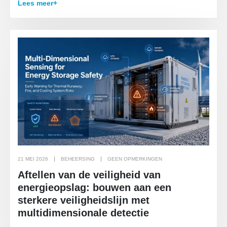
Lees meer+
21 MEI 2026
BEHEERSING
GEEN OPMERKINGEN
Aftellen van de veiligheid van
energieopslag: bouwen aan een
sterkere veiligheidslijn met
multidimensionale detectie