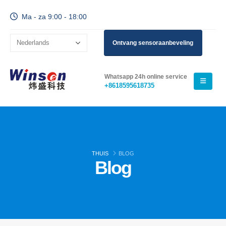
Ma - za 9:00 - 18:00
Ontvang sensoraanbeveling
Whatsapp 24h online service
+8618595618735
THUIS
BLOG
Blog