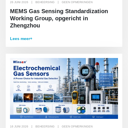
26 JUNI 2026
BEHEERSING
GEEN OPMERKINGEN
MEMS Gas Sensing Standardization
Working Group, opgericht in
Zhengzhou
Lees meer+
16 JUNI 2026
BEHEERSING
GEEN OPMERKINGEN