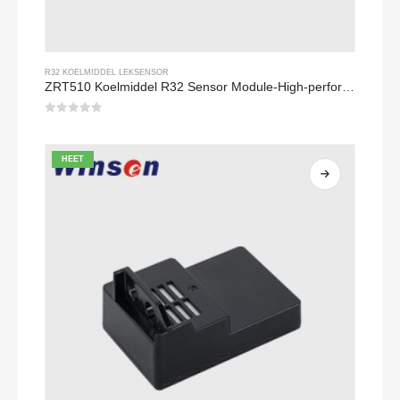
R32 KOELMIDDEL LEKSENSOR
ZRT510 Koelmiddel R32 Sensor Module-High-performance NDIR-koelmiddelsensor
0
Van de 5
HEET