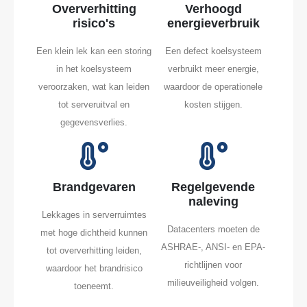
Oververhitting
Verhoogd
risico's
energieverbruik
Een klein lek kan een storing
Een defect koelsysteem
in het koelsysteem
verbruikt meer energie,
veroorzaken, wat kan leiden
waardoor de operationele
tot serveruitval en
kosten stijgen.
gegevensverlies.
Brandgevaren
Regelgevende
naleving
Lekkages in serverruimtes
Datacenters moeten de
met hoge dichtheid kunnen
ASHRAE-, ANSI- en EPA-
tot oververhitting leiden,
richtlijnen voor
waardoor het brandrisico
milieuveiligheid volgen.
toeneemt.