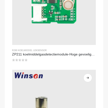
R290 KOELMIDDEL LEKSENSOR
ZP211 koelmiddelgasdetectiemodule-Hoge gevoeligheidssensor voor lekdetectie van koelmiddelen
0
Van de 5