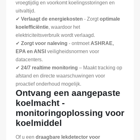
vroegtijdig en voorkomt koelingsstoringen en
uitvaltijd.
✔
Verlaagt de energiekosten
- Zorgt
optimale
koelefficiëntie
, waardoor het
elektriciteitsverbruik wordt verlaagd.
✔
Zorgt voor naleving
- ontmoet
ASHRAE,
EPA en ANSI
veiligheidsnormen voor
datacenters.
✔
24/7 realtime monitoring
– Maakt tracking op
afstand en directe waarschuwingen voor
proactief onderhoud mogelijk.
Ontvang een aangepaste
koelmacht -
monitoringoplossing voor
koelmiddel
Of u een
draagbare lekdetector voor