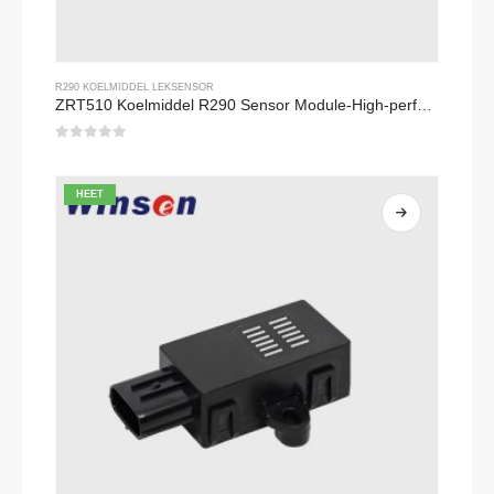
R290 KOELMIDDEL LEKSENSOR
ZRT510 Koelmiddel R290 Sensor Module-High-performance NDIR-koelmiddelsensor
0
Van de 5
HEET