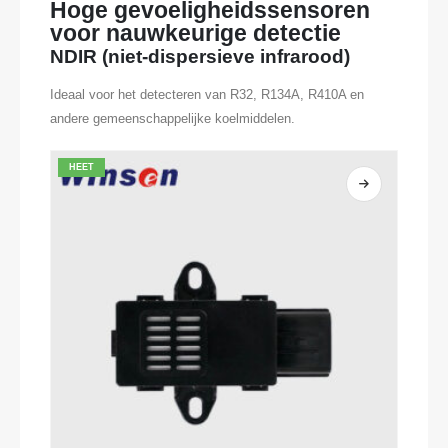
Hoge gevoeligheidssensoren
voor nauwkeurige detectie
NDIR (niet-dispersieve infrarood)
Ideaal voor het detecteren van R32, R134A, R410A en
andere gemeenschappelijke koelmiddelen.
HEET