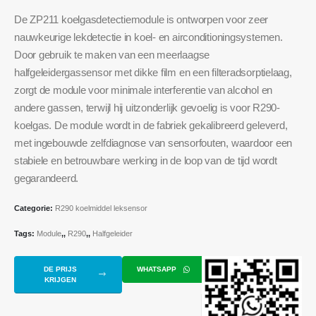
De ZP211 koelgasdetectiemodule is ontworpen voor zeer
nauwkeurige lekdetectie in koel- en airconditioningsystemen.
Door gebruik te maken van een meerlaagse
halfgeleidergassensor met dikke film en een filteradsorptielaag,
zorgt de module voor minimale interferentie van alcohol en
andere gassen, terwijl hij uitzonderlijk gevoelig is voor R290-
koelgas. De module wordt in de fabriek gekalibreerd geleverd,
met ingebouwde zelfdiagnose van sensorfouten, waardoor een
stabiele en betrouwbare werking in de loop van de tijd wordt
gegarandeerd.
Categorie:
R290 koelmiddel leksensor
Tags:
Module
,,
R290
,,
Halfgeleider
DE PRIJS
WHATSAPP
KRIJGEN