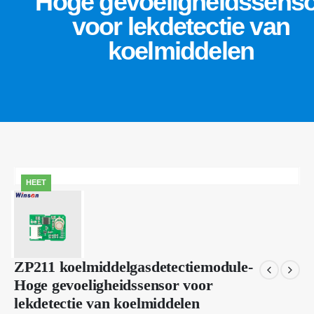
Hoge gevoeligheidssens
voor lekdetectie van
koelmiddelen
HEET
ZP211 koelmiddelgasdetectiemodule-
Hoge gevoeligheidssensor voor
lekdetectie van koelmiddelen