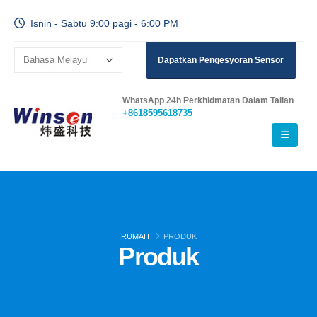
Isnin - Sabtu 9:00 pagi - 6:00 PM
Dapatkan Pengesyoran Sensor
WhatsApp 24h Perkhidmatan Dalam Talian
+8618595618735
RUMAH
PRODUK
Produk