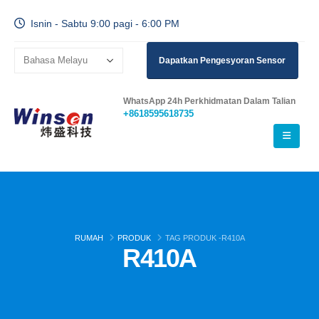
Isnin - Sabtu 9:00 pagi - 6:00 PM
Dapatkan Pengesyoran Sensor
WhatsApp 24h Perkhidmatan Dalam Talian
+8618595618735
RUMAH
PRODUK
TAG PRODUK -
R410A
R410A