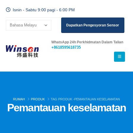
Isnin - Sabtu 9:00 pagi - 6:00 PM
Dapatkan Pengesyoran Sensor
WhatsApp 24h Perkhidmatan Dalam Talian
+8618595618735
RUMAH
PRODUK
TAG PRODUK -
PEMANTAUAN KESELAMATAN
Pemantauan keselamatan