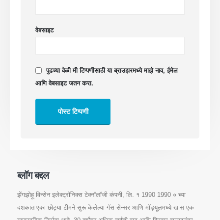
वेबसाइट
पुढच्या वेळी मी टिप्पणीसाठी या ब्राउझरमध्ये माझे नाव, ईमेल
आणि वेबसाइट जतन करा.
ब्लॉग बद्दल
झेंगझोहू विन्सेन इलेक्ट्रॉनिक्स टेक्नॉलॉजी कंपनी, लि. १ 1990 1990 ० च्या
दशकात एका छोट्या टीमने सुरू केलेल्या गॅस सेन्सर आणि मॉड्यूलमध्ये खास एक