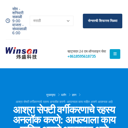
सोम -
शनिवारी
सकाळी
9:00
सेन्सरची शिफारस मिळवा
वाजता -
संध्याकाळी
6:00
व्हाट्सएप 24 एच ऑनलाइन सेवा
+8618595618735
मुख्यपृष्ठ
ब्लॉग
ज्ञान
आश्रा सेफ्टी वर्गीकरणाचे रहस्य अनलॉक करणे: आपल्याला काय माहित असणे आवश्यक आहे
आश्रा सेफ्टी वर्गीकरणाचे रहस्य
अनलॉक करणे: आपल्याला काय