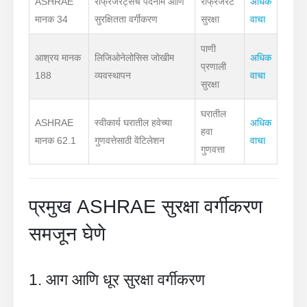
ASHRAE
रेफ्रिजरंट्सचे पदनाम आणि
रेफ्रिजरंट
अधिक
मानक 34
सुरक्षितता वर्गीकरण
सुरक्षा
वाचा
पाणी
आश्रय मानक
लिजिओनेलोसिस जोखीम
अधिक
प्रणाली
188
व्यवस्थापन
वाचा
सुरक्षा
घरातील
ASHRAE
स्वीकार्य घरातील हवेच्या
अधिक
हवा
मानक 62.1
गुणवत्तेसाठी वेंटिलेशन
वाचा
गुणवत्ता
प्रमुख ASHRAE सुरक्षा वर्गीकरण
समजून घेणे
1. आग आणि धूर सुरक्षा वर्गीकरण