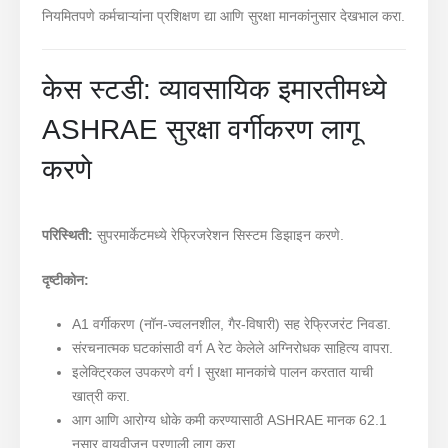
नियमितपणे कर्मचाऱ्यांना प्रशिक्षण द्या आणि सुरक्षा मानकांनुसार देखभाल करा.
केस स्टडी: व्यावसायिक इमारतीमध्ये
ASHRAE सुरक्षा वर्गीकरण लागू
करणे
परिस्थिती:
सुपरमार्केटमध्ये रेफ्रिजरेशन सिस्टम डिझाइन करणे.
दृष्टीकोन:
A1 वर्गीकरण (नॉन-ज्वलनशील, गैर-विषारी) सह रेफ्रिजरंट निवडा.
संरचनात्मक घटकांसाठी वर्ग A रेट केलेले अग्निरोधक साहित्य वापरा.
इलेक्ट्रिकल उपकरणे वर्ग I सुरक्षा मानकांचे पालन करतात याची
खात्री करा.
आग आणि आरोग्य धोके कमी करण्यासाठी ASHRAE मानक 62.1
नुसार वायुवीजन प्रणाली लागू करा.