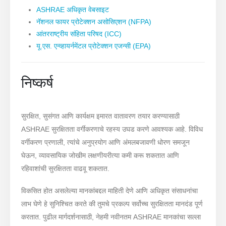
ASHRAE अधिकृत वेबसाइट
नॅशनल फायर प्रोटेक्शन असोसिएशन (NFPA)
आंतरराष्ट्रीय संहिता परिषद (ICC)
यू.एस. एन्व्हायर्नमेंटल प्रोटेक्शन एजन्सी (EPA)
निष्कर्ष
सुरक्षित, सुसंगत आणि कार्यक्षम इमारत वातावरण तयार करण्यासाठी
ASHRAE सुरक्षितता वर्गीकरणाचे रहस्य उघड करणे आवश्यक आहे. विविध
वर्गीकरण प्रणाली, त्यांचे अनुप्रयोग आणि अंमलबजावणी धोरण समजून
घेऊन, व्यावसायिक जोखीम लक्षणीयरीत्या कमी करू शकतात आणि
रहिवाशांची सुरक्षितता वाढवू शकतात.
विकसित होत असलेल्या मानकांबद्दल माहिती देणे आणि अधिकृत संसाधनांचा
लाभ घेणे हे सुनिश्चित करते की तुमचे प्रकल्प सर्वोच्च सुरक्षितता मानदंड पूर्ण
करतात. पुढील मार्गदर्शनासाठी, नेहमी नवीनतम ASHRAE मानकांचा सल्ला