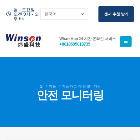
월 - 토요일
오전 9시 - 오
센서 추천 받기
후 6시
WhatsApp 24 시간 온라인 서비스
+8618595618735
집
제품
제품 태그 -
안전 모니터링
안전 모니터링