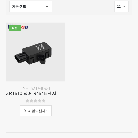
더운
R454B 냉매 누출 센서
ZRT510 냉매 R454B 센서 모듈-고성능 NDIR 냉매 센서
0
5 중
더 읽으십시오