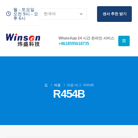
월 - 토요일
오전 9시 - 오
센서 추천 받기
후 6시
WhatsApp 24 시간 온라인 서비스
+8618595618735
집
제품
제품 태그 -
R454B
R454B