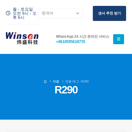
월 - 토요일
오전 9시 - 오
센서 추천 받기
후 6시
WhatsApp 24 시간 온라인 서비스
+8618595618735
집
제품
제품 태그 -
R290
R290