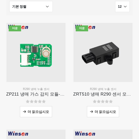
더운
더운
R290 냉매 누출 센서
R290 냉매 누출 센서
ZP211 냉매 가스 감지 모듈-냉매 누출 감지를위한 고감도 센서
ZRT510 냉매 R290 센서 모듈-고성능 NDIR 냉매 센서
0
5 중
0
5 중
더 읽으십시오
더 읽으십시오