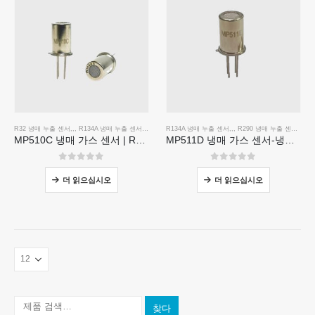
R32 냉매 누출 센서
,,,
R134A 냉매 누출 센서
,,,
R290 냉매 누출 센서
R134A 냉매 누출 센서
,,,
R410A 냉매 누출 센서
,,,
R290 냉매 누출 센서
,,,
R4
MP510C 냉매 가스 센서 | R32, R134A, R410A, R290에 대한 고감도 FREON 누출 검출
MP511D 냉매 가스 센서-냉매 누출 감지를위한 반도체 기반 센서
0
5 중
0
5 중
더 읽으십시오
더 읽으십시오
찾다