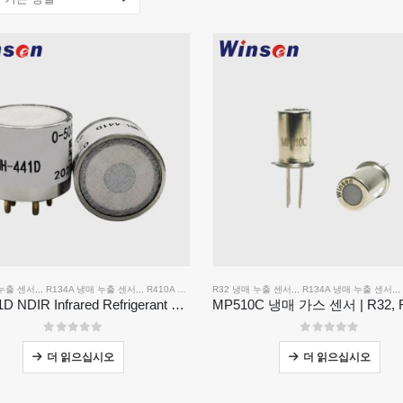
 누출 센서
,,,
R134A 냉매 누출 센서
,,,
R410A 냉매 누출 센서
R32 냉매 누출 센서
,,,
R454B 냉매 누출 센서
,,,
R134A 냉매 누출 센서
,,,
MH-441D NDIR Infrared Refrigerant Sensor | High Sensitivity | HVAC & Industrial Safety | Long Lifespan
0
5 중
0
5 중
더 읽으십시오
더 읽으십시오