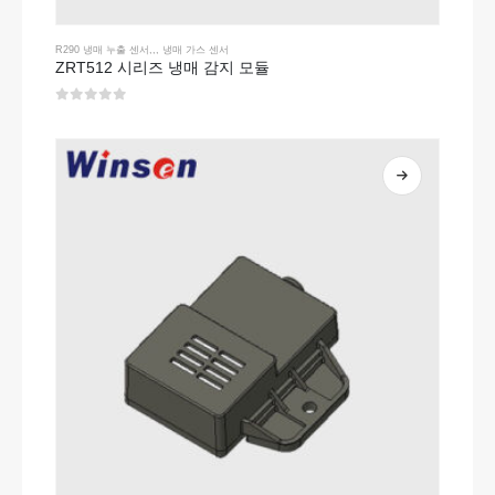
R290 냉매 누출 센서
,,,
냉매 가스 센서
ZRT512 시리즈 냉매 감지 모듈
0
5 중