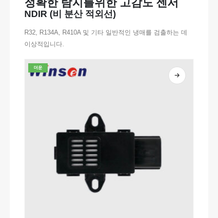
정확한 탐지를위한 고감도 센서
NDIR (비 분산 적외선)
R32, R134A, R410A 및 기타 일반적인 냉매를 검출하는 데
이상적입니다.
더운