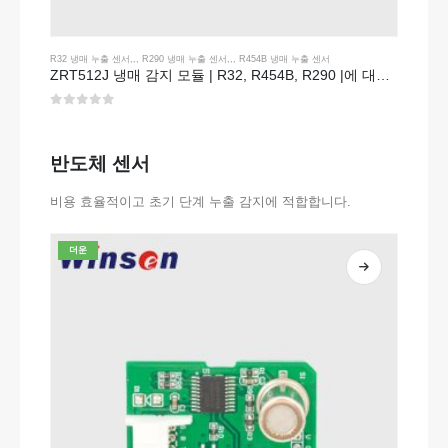
R32 냉매 누출 센서
,,,
R290 냉매 누출 센서
,,,
R454B 냉매 누출 센서
ZRT512J 냉매 감지 모듈 | R32, R454B, R290 |에 대한 NDIR 가스 센서 RS485 커뮤니케이션
0
5 중
반도체 센서
비용 효율적이고 초기 단계 누출 감지에 적합합니다.
더운