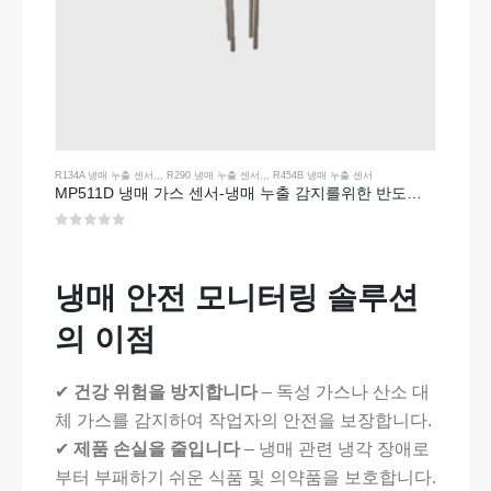
R134A 냉매 누출 센서
,,,
R290 냉매 누출 센서
,,,
R454B 냉매 누출 센서
MP511D 냉매 가스 센서-냉매 누출 감지를위한 반도체 기반 센서
0
5 중
냉매 안전 모니터링 솔루션
의 이점
✔
건강 위험을 방지합니다
– 독성 가스나 산소 대
체 가스를 감지하여 작업자의 안전을 보장합니다.
✔
제품 손실을 줄입니다
– 냉매 관련 냉각 장애로
부터 부패하기 쉬운 식품 및 의약품을 보호합니다.