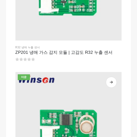
R32 냉매 누출 센서
ZP201 냉매 가스 감지 모듈 | 고감도 R32 누출 센서
0
5 중
더운