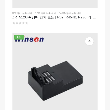
R32 냉매 누출 센서
,,,
R290 냉매 누출 센서
,,,
R454B 냉매 누출 센서
ZRT512C-A 냉매 감지 모듈 | R32, R454B, R290 |에 대한 NDIR 가스 센서 넓은 전압 전원 공급 장치
0
5 중
더운