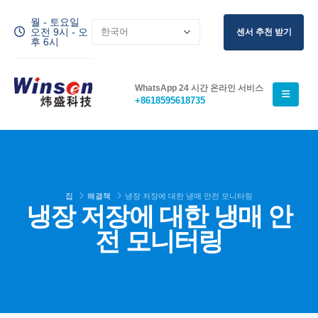
월 - 토요일
오전 9시 - 오
센서 추천 받기
후 6시
WhatsApp 24 시간 온라인 서비스
+8618595618735
집
해결책
냉장 저장에 대한 냉매 안전 모니터링
냉장 저장에 대한 냉매 안
전 모니터링