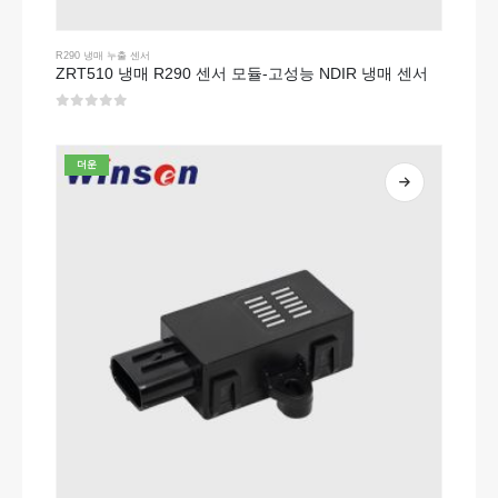
R290 냉매 누출 센서
ZRT510 냉매 R290 센서 모듈-고성능 NDIR 냉매 센서
0
5 중
더운