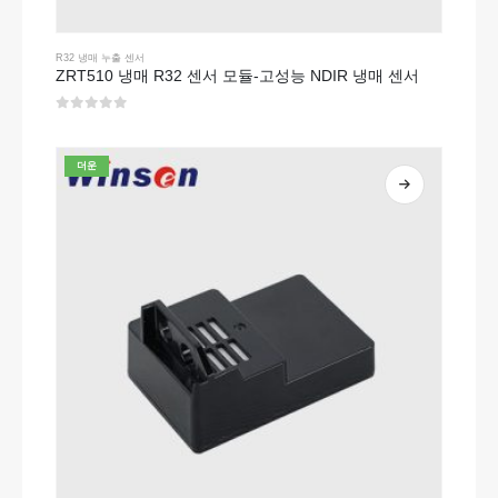
R32 냉매 누출 센서
ZRT510 냉매 R32 센서 모듈-고성능 NDIR 냉매 센서
0
5 중
더운