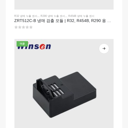
R32 냉매 누출 센서
,,,
R290 냉매 누출 센서
,,,
R454B 냉매 누출 센서
ZRT512C-B 냉매 검출 모듈 | R32, R454B, R290 용 저전압 NDIR 가스 센서
0
5 중
더운