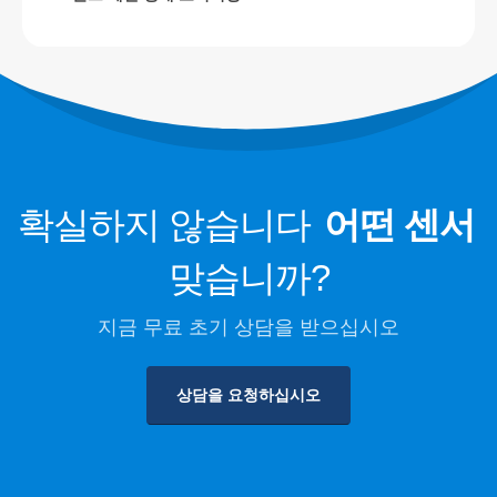
데이터 센터 냉각 시스템 모니터링
냉장 저장에 대한 냉매 안전 모니터링
산업용 냉동 가스 모니터링
더보기
우리를 따르십시오
확실하지 않습니다
어떤 센서
맞습니까?
지금 무료 초기 상담을 받으십시오
상담을 요청하십시오
윈센. © 2026. 판권 소유
개인 정보 보호 정책