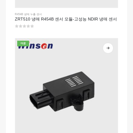
R454B 냉매 누출 센서
ZRT510 냉매 R454B 센서 모듈-고성능 NDIR 냉매 센서
0
5 중
더운