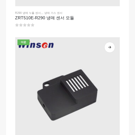
R290 냉매 누출 센서
,,,
냉매 가스 센서
ZRT510E-R290 냉매 센서 모듈
0
5 중
더운