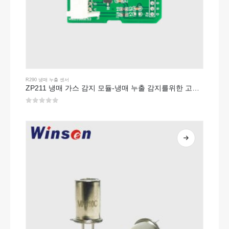
R290 냉매 누출 센서
ZP211 냉매 가스 감지 모듈-냉매 누출 감지를위한 고감도 센서
0
5 중