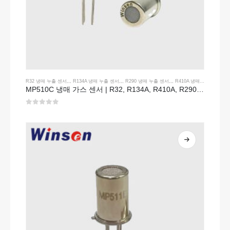
R32 냉매 누출 센서
,,,
R134A 냉매 누출 센서
,,,
R290 냉매 누출 센서
,,,
R410A 냉매 누출 센서
MP510C 냉매 가스 센서 | R32, R134A, R410A, R290에 대한 고감도 FREON 누출 검출
0
5 중