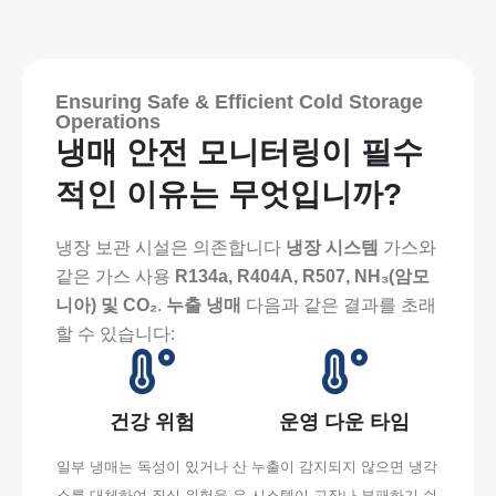
Ensuring Safe & Efficient Cold Storage
Operations
냉매 안전 모니터링이 필수
적인 이유는 무엇입니까?
냉장 보관 시설은 의존합니다
냉장 시스템
가스와
같은 가스 사용
R134a, R404A, R507, NH₃(암모
니아) 및 CO₂
.
누출 냉매
다음과 같은 결과를 초래
할 수 있습니다:
건강 위험
운영 다운 타임
일부 냉매는 독성이 있거나 산
누출이 감지되지 않으면 냉각
소를 대체하여 질식 위험을 유
시스템이 고장나 부패하기 쉬