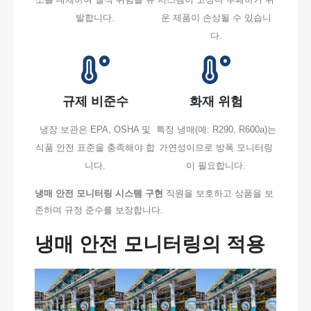
발합니다.
운 제품이 손상될 수 있습니
다.
규제 비준수
화재 위험
냉장 보관은 EPA, OSHA 및
특정 냉매(예: R290, R600a)는
식품 안전 표준을 충족해야 합
가연성이므로 방폭 모니터링
니다.
이 필요합니다.
냉매 안전 모니터링 시스템 구현
직원을 보호하고 상품을 보
존하며 규정 준수를 보장합니다.
냉매 안전 모니터링의 적용