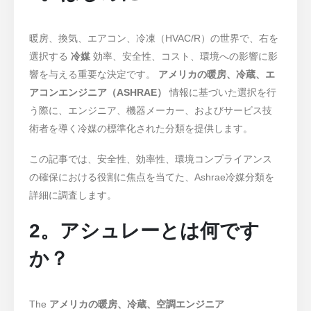
暖房、換気、エアコン、冷凍（HVAC/R）の世界で、右を
選択する
冷媒
効率、安全性、コスト、環境への影響に影
響を与える重要な決定です。
アメリカの暖房、冷蔵、エ
アコンエンジニア（ASHRAE）
情報に基づいた選択を行
う際に、エンジニア、機器メーカー、およびサービス技
術者を導く冷媒の標準化された分類を提供します。
この記事では、安全性、効率性、環境コンプライアンス
の確保における役割に焦点を当てた、Ashrae冷媒分類を
詳細に調査します。
2。アシュレーとは何です
か？
The
アメリカの暖房、冷蔵、空調エンジニア