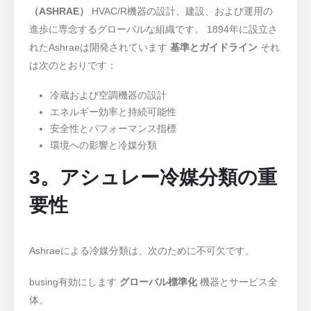
（ASHRAE）
HVAC/R機器の設計、建設、および運用の
進歩に専念するグローバルな組織です。 1894年に設立さ
れたAshraeは開発されています
基準とガイドライン
それ
は次のとおりです：
冷蔵および空調機器の設計
エネルギー効率と持続可能性
安全性とパフォーマンス指標
環境への影響と冷媒分類
3。アシュレー冷媒分類の重
要性
Ashraeによる冷媒分類は、次のために不可欠です。
busing有効にします
グローバル標準化
機器とサービス全
体。