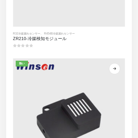
R32冷媒漏れセンサー
、
R454B冷媒漏れセンサー
ZR210-冷媒検知モジュール
0
5つのうち
熱い