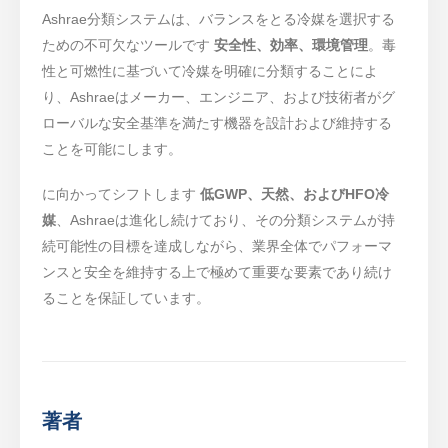
Ashrae分類システムは、バランスをとる冷媒を選択する
ための不可欠なツールです
安全性、効率、環境管理
。毒
性と可燃性に基づいて冷媒を明確に分類することによ
り、Ashraeはメーカー、エンジニア、および技術者がグ
ローバルな安全基準を満たす機器を設計および維持する
ことを可能にします。
に向かってシフトします
低GWP、天然、およびHFO冷
媒
、Ashraeは進化し続けており、その分類システムが持
続可能性の目標を達成しながら、業界全体でパフォーマ
ンスと安全を維持する上で極めて重要な要素であり続け
ることを保証しています。
著者