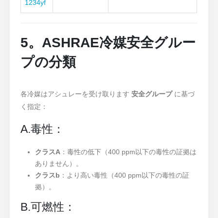
1234yf
5。ASHRAE冷媒安全グルー
プの分類
各冷媒はアシュレーを受け取ります
安全グループ
に基づ
く指定：
A.毒性：
クラスA
：毒性の低下（400 ppm以下の毒性の証拠は
ありません）。
クラスb
：より高い毒性（400 ppm以下の毒性の証
拠）。
B.可燃性：