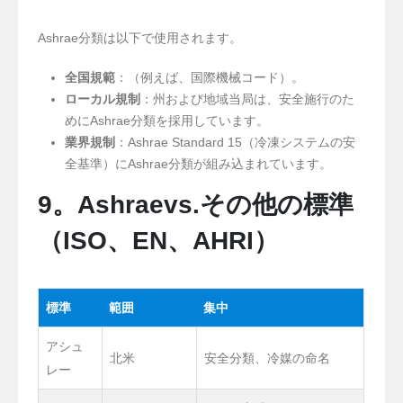
Ashrae分類は以下で使用されます。
全国規範
：（例えば、国際機械コード）。
ローカル規制
：州および地域当局は、安全施行のた
めにAshrae分類を採用しています。
業界規制
：Ashrae Standard 15（冷凍システムの安
全基準）にAshrae分類が組み込まれています。
9。Ashraevs.その他の標準
（ISO、EN、AHRI）
標準
範囲
集中
アシュ
北米
安全分類、冷媒の命名
レー