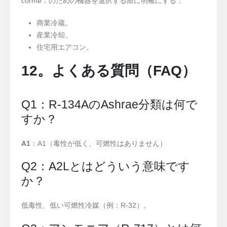
corme：のための機器を選択する際に明確にする：
商業冷蔵。
産業冷却。
住宅用エアコン。
12。よくある質問（FAQ）
Q1：R-134AのAshrae分類は何で
すか？
A1
：A1（毒性が低く、可燃性はありません）
Q2：A2Lとはどういう意味です
か？
低毒性、低い可燃性冷媒（例：R-32）。