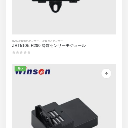
R290冷媒漏れセンサー
、
冷媒ガスセンサー
ZRT510E-R290 冷媒センサーモジュール
0
5つのうち
熱い