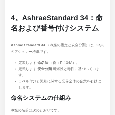
0
5つのうち
4。AshraeStandard 34：命
名および番号付けシステム
Ashrae Standard 34
（冷媒の指定と安全分類）は、中央
のアシュレー標準です。
定義します
命名法
（例：R-134A）。
定義します
安全分類
可燃性と毒性に基づいていま
す。
ラベル付けと識別に関する業界全体の合意を有効に
します。
命名システムの仕組み
冷媒の名前は次のとおりです。