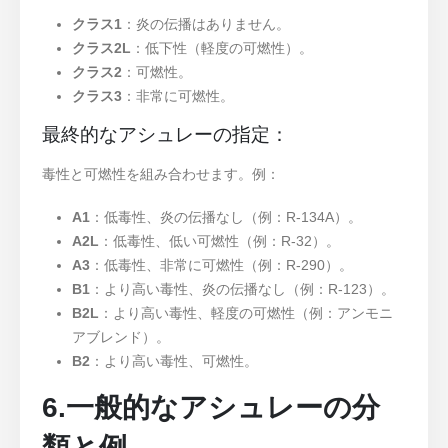
クラス1
：炎の伝播はありません。
クラス2L
：低下性（軽度の可燃性）。
クラス2
：可燃性。
クラス3
：非常に可燃性。
最終的なアシュレーの指定：
毒性と可燃性を組み合わせます。例：
A1
：低毒性、炎の伝播なし（例：R-134A）。
A2L
：低毒性、低い可燃性（例：R-32）。
A3
：低毒性、非常に可燃性（例：R-290）。
B1
：より高い毒性、炎の伝播なし（例：R-123）。
B2L
：より高い毒性、軽度の可燃性（例：アンモニ
アブレンド）。
B2
：より高い毒性、可燃性。
6.一般的なアシュレーの分
類と例