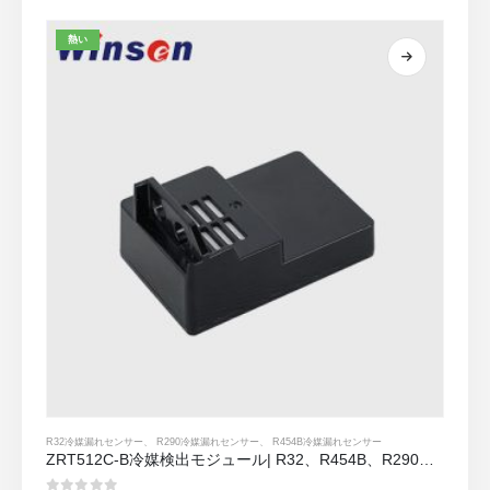
熱い
R32冷媒漏れセンサー
、
R290冷媒漏れセンサー
、
R454B冷媒漏れセンサー
ZRT512C-B冷媒検出モジュール| R32、R454B、R290用の低電圧NDIRガスセンサー