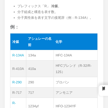
プレフィックス「R」
冷媒
。
分子組成と構造を表す数。
分子異性体を表す文字の接尾辞（例：R-134A）。
例：
アシュレーの名
冷媒
化学
前
R-134A
134a
HFC-134A
HFCブレンド（R-32/R-
R-410A
410a
125）
R-290
290
プロパン
←
R-717
717
アンモニア
R-
1234yf
HFO-1234YF