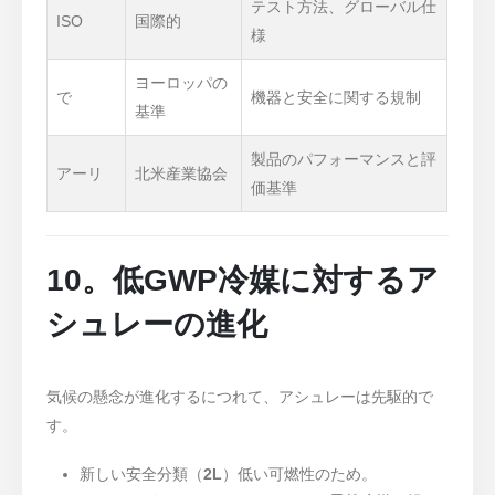
テスト方法、グローバル仕
ISO
国際的
様
ヨーロッパの
で
機器と安全に関する規制
基準
製品のパフォーマンスと評
アーリ
北米産業協会
価基準
10。低GWP冷媒に対するア
シュレーの進化
気候の懸念が進化するにつれて、アシュレーは先駆的で
す。
新しい安全分類（
2L
）低い可燃性のため。