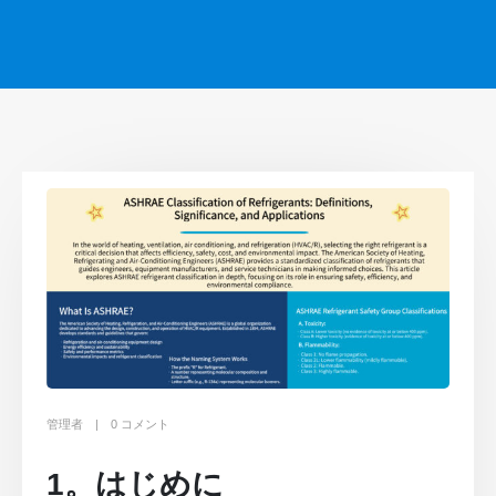
管理者
0 コメント
1。はじめに