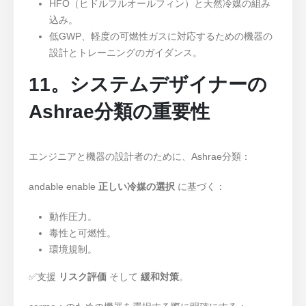
HFO（ヒドルフルオールフィン）と天然冷媒の組み
込み。
低GWP、軽度の可燃性ガスに対応するための機器の
設計とトレーニングのガイダンス。
11。システムデザイナーの
Ashrae分類の重要性
エンジニアと機器の設計者のために、Ashrae分類：
andable enable
正しい冷媒の選択
に基づく：
動作圧力。
毒性と可燃性。
環境規制。
✅支援
リスク評価
そして
緩和対策
。