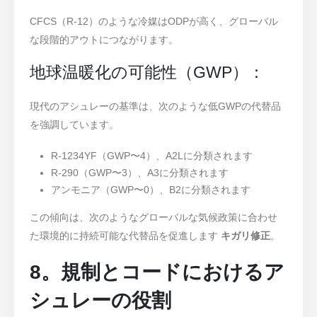
CFCS（R-12）のような冷媒はODPが高く、グローバル
な段階的アウトにつながります。
地球温暖化の可能性（GWP）：
現代のアシュレーの基準は、次のような低GWPの代替品
を強調しています。
R-1234YF（GWP〜4）、A2Lに分類されます
R-290（GWP〜3）、A3に分類されます
アンモニア（GWP〜0）、B2に分類されます
この傾向は、次のようなグローバルな気候政策に合わせ
た環境的に持続可能な代替品を促進します
キガリ修正
。
8。規制とコードにおけるア
シュレーの役割