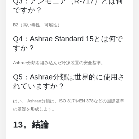
Q3：アンモニア（R-717）とは何
ですか？
B2（高い毒性、可燃性）
Q4：Ashrae Standard 15とは何で
すか？
Ashrae分類を組み込んだ冷凍装置の安全基準。
Q5：Ashrae分類は世界的に使用さ
れていますか？
はい。 Ashrae分類は、ISO 817やEN 378などの国際基準
の基礎を形成します。
13。結論