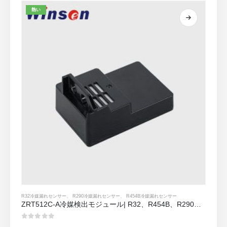
熱い
R32冷媒漏れセンサー
、
R290冷媒漏れセンサー
、
R454B冷媒漏れセンサー
ZRT512C-A冷媒検出モジュール| R32、R454B、R290のNDIRガスセンサー|広い電圧電源
0
5つのうち