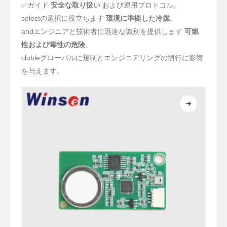
✅ガイド
安全な取り扱い
および運用プロトコル。
selectの選択に役立ちます
環境に準拠した冷媒
。
andエンジニアと技術者に迅速な識別を提供します
可燃
性および毒性の危険
。
clobleグローバルに規制とエンジニアリングの慣行に影響
を与えます。