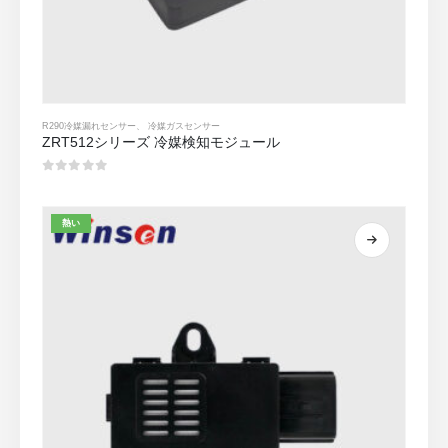
R290冷媒漏れセンサー
、
冷媒ガスセンサー
ZRT512シリーズ 冷媒検知モジュール
0
5つのうち
熱い