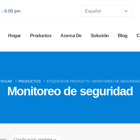
 - 6:00 pm
Hogar
Productos
Acerca De
Solución
Blog
C
HOGAR
PRODUCTOS
ETIQUETA DE PRODUCTO -
MONITOREO DE SEGURIDA
Monitoreo de seguridad
por: