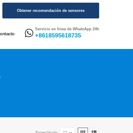
Obtener recomendación de sensores
Servicio en línea de WhatsApp 24h
ontacto
+8618595618735
D
Espectáculo: