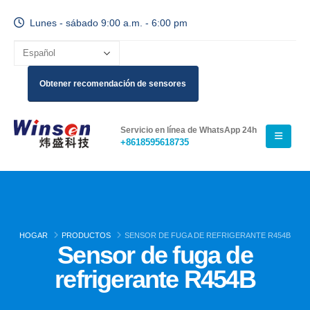
Lunes - sábado 9:00 a.m. - 6:00 pm
Obtener recomendación de sensores
Servicio en línea de WhatsApp 24h
+8618595618735
HOGAR
PRODUCTOS
SENSOR DE FUGA DE REFRIGERANTE R454B
Sensor de fuga de
refrigerante R454B