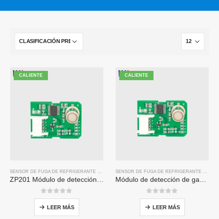
CALIENTE
CALIENTE
SENSOR DE FUGA DE REFRIGERANTE R32
SENSOR DE FUGA DE REFRIGERANTE R290
ZP201 Módulo de detección de gas refrigerante | Sensor de fuga R32 de alta sensibilidad
Módulo de detección de gas refrigerante ZP211: sensor de alta sensibilidad para la detección de fugas de refrigerante
0
de 5
0
de 5
LEER MÁS
LEER MÁS