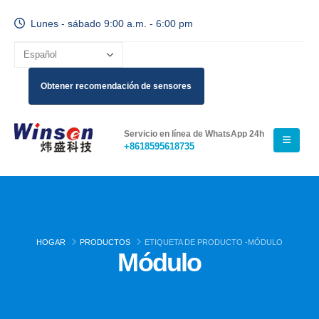
Lunes - sábado 9:00 a.m. - 6:00 pm
Obtener recomendación de sensores
Servicio en línea de WhatsApp 24h
+8618595618735
HOGAR
PRODUCTOS
ETIQUETA DE PRODUCTO -
MÓDULO
Módulo