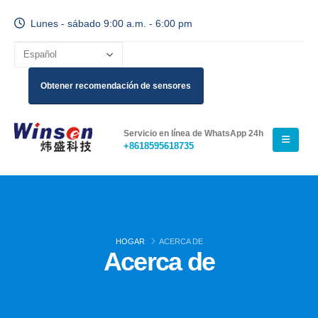
Lunes - sábado 9:00 a.m. - 6:00 pm
Obtener recomendación de sensores
Servicio en línea de WhatsApp 24h
+8618595618735
HOGAR
ACERCA DE
Acerca de