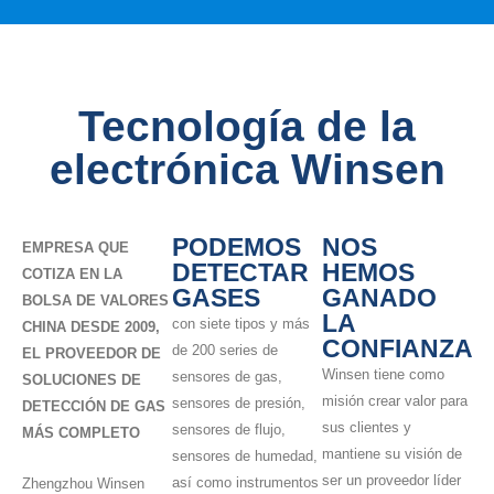
Tecnología de la
electrónica Winsen
PODEMOS
NOS
EMPRESA QUE
DETECTAR
HEMOS
COTIZA EN LA
GASES
GANADO
BOLSA DE VALORES
LA
con siete tipos y más
CHINA DESDE 2009,
CONFIANZA
de 200 series de
EL PROVEEDOR DE
Winsen tiene como
sensores de gas,
SOLUCIONES DE
misión crear valor para
sensores de presión,
DETECCIÓN DE GAS
sus clientes y
sensores de flujo,
MÁS COMPLETO
mantiene su visión de
sensores de humedad,
ser un proveedor líder
así como instrumentos
Zhengzhou Winsen