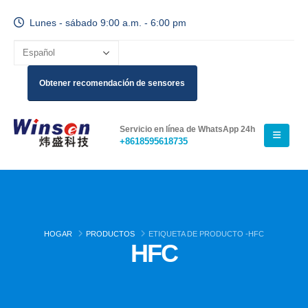
Lunes - sábado 9:00 a.m. - 6:00 pm
Obtener recomendación de sensores
Servicio en línea de WhatsApp 24h
+8618595618735
HOGAR
PRODUCTOS
ETIQUETA DE PRODUCTO -
HFC
HFC