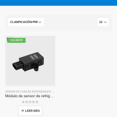
CALIENTE
SENSOR DE FUGA DE REFRIGERANTE R32
Módulo de sensor de refrigerante R32 ZRT510-Sensor de refrigerante NDIR de alto rendimiento
0
de 5
LEER MÁS