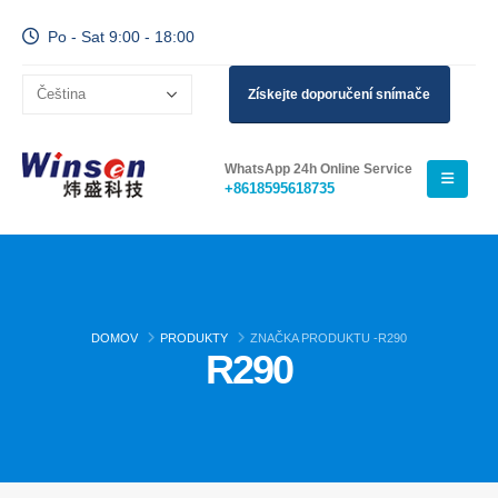
Po - Sat 9:00 - 18:00
Získejte doporučení snímače
WhatsApp 24h Online Service
+8618595618735
DOMOV
PRODUKTY
ZNAČKA PRODUKTU -
R290
R290