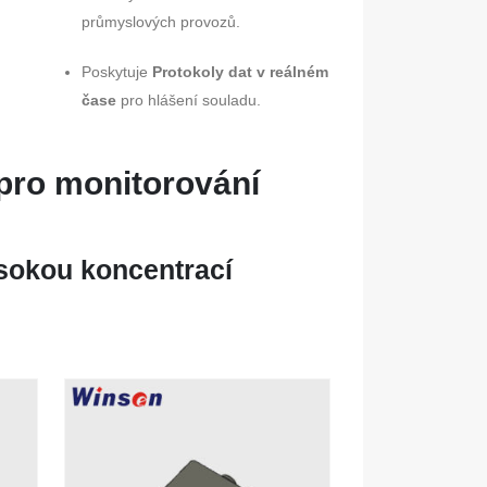
průmyslových provozů.
Poskytuje
Protokoly dat v reálném
čase
pro hlášení souladu.
 pro monitorování
sokou koncentrací