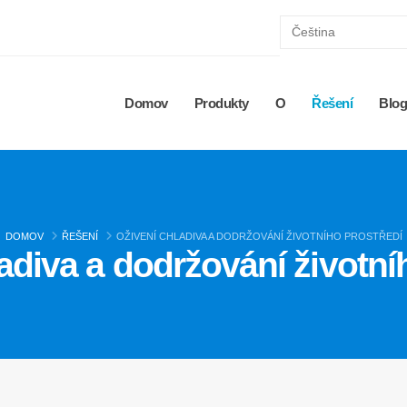
Domov
Produkty
O
Řešení
Blo
DOMOV
ŘEŠENÍ
OŽIVENÍ CHLADIVA A DODRŽOVÁNÍ ŽIVOTNÍHO PROSTŘEDÍ
adiva a dodržování životní