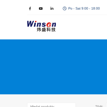
Po - Sat 9:00 - 18:00
Třídit: