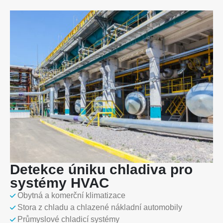
Detekce úniku chladiva pro
systémy HVAC
Obytná a komerční klimatizace
Stora z chladu a chlazené nákladní automobily
Průmyslové chladicí systémy