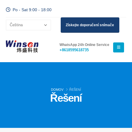
Po - Sat 9:00 - 18:00
Získejte doporučení snímače
WhatsApp 24h Online Service
+8618595618735
DOMOV
ŘEŠENÍ
Řešení