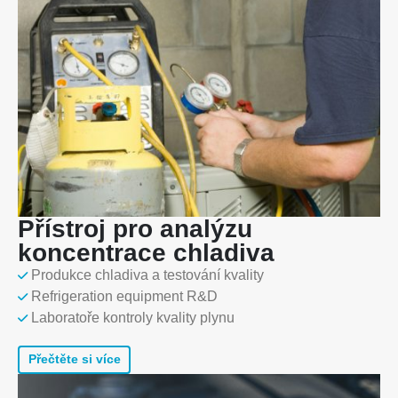
Přístroj pro analýzu
koncentrace chladiva
Produkce chladiva a testování kvality
Refrigeration equipment R&D
Laboratoře kontroly kvality plynu
Přečtěte si více