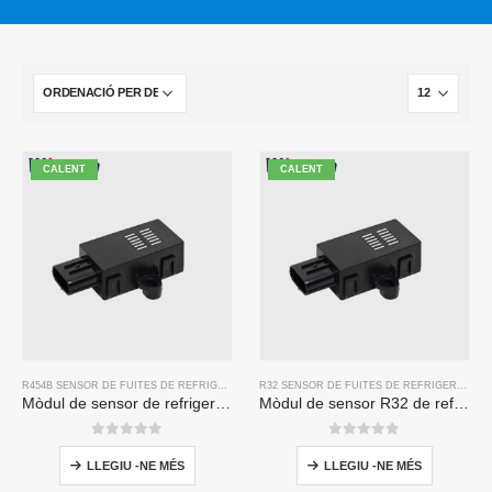
CALENT
CALENT
R454B SENSOR DE FUITES DE REFRIGERANT
R32 SENSOR DE FUITES DE REFRIGERANT
Mòdul de sensor de refrigerant ZRT510 R454B-Sensor de refrigerant NDIR d'alt rendiment
Mòdul de sensor R32 de refrigerant ZRT510-Sensor de refrigerant NDIR d'alt rendiment
0
de 5
0
de 5
LLEGIU -NE MÉS
LLEGIU -NE MÉS