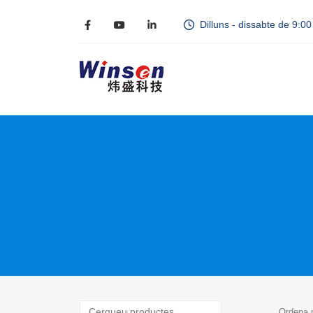
Dilluns - dissabte de 9:0
Ordena 