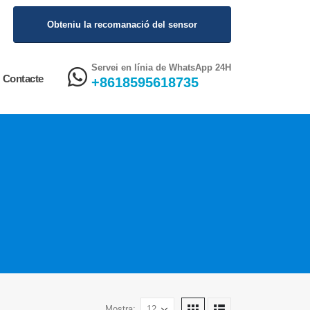
Obteniu la recomanació del sensor
Servei en línia de WhatsApp 24H
Contacte
+8618595618735
Mostra: