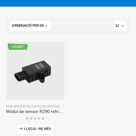
CALENT
R290 SENSOR DE FUITES DE REFRIGERANT
Mòdul de sensor R290 refrigerant ZRT510-Sensor de refrigerant NDIR d'alt rendiment
0
de 5
LLEGIU -NE MÉS