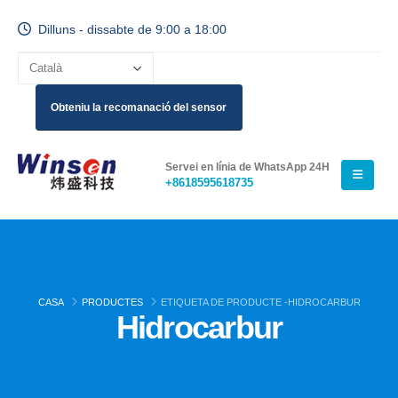
Dilluns - dissabte de 9:00 a 18:00
Obteniu la recomanació del sensor
Servei en línia de WhatsApp 24H
+8618595618735
CASA
PRODUCTES
ETIQUETA DE PRODUCTE -
HIDROCARBUR
Hidrocarbur