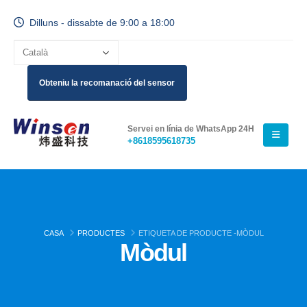
Dilluns - dissabte de 9:00 a 18:00
Obteniu la recomanació del sensor
Servei en línia de WhatsApp 24H
+8618595618735
CASA
PRODUCTES
ETIQUETA DE PRODUCTE -
MÒDUL
Mòdul