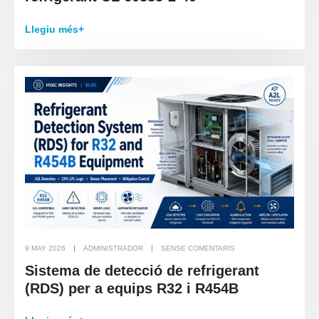
Llegiu més+
9 MAY 2026
ADMINISTRADOR
SENSE COMENTARIS
Sistema de detecció de refrigerant
(RDS) per a equips R32 i R454B