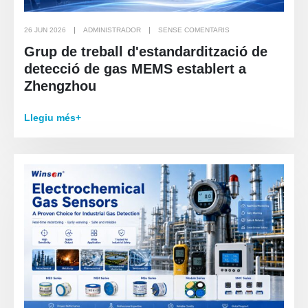
26 JUN 2026
ADMINISTRADOR
SENSE COMENTARIS
Grup de treball d'estandardització de
detecció de gas MEMS establert a
Zhengzhou
Llegiu més+