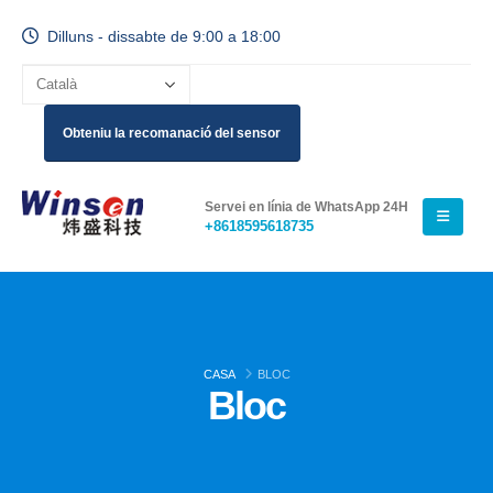
Dilluns - dissabte de 9:00 a 18:00
Obteniu la recomanació del sensor
Servei en línia de WhatsApp 24H
+8618595618735
CASA
BLOC
Bloc