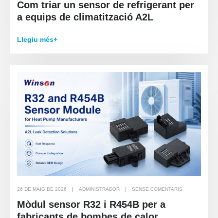
Com triar un sensor de refrigerant per
a equips de climatització A2L
Llegiu més+
26 DE MAIG DE 2026
ADMINISTRADOR
SENSE COMENTARIS
Mòdul sensor R32 i R454B per a
fabricants de bombes de calor