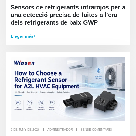
Sensors de refrigerants infrarojos per a
una detecció precisa de fuites a l'era
dels refrigerants de baix GWP
Llegiu més+
2 DE JUNY DE 2026
ADMINISTRADOR
SENSE COMENTARIS