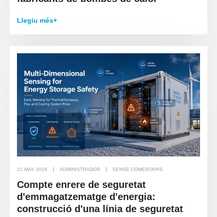
Llegiu més+
21 MAY 2026
ADMINISTRADOR
SENSE COMENTARIS
Compte enrere de seguretat
d'emmagatzematge d'energia:
construcció d'una línia de seguretat