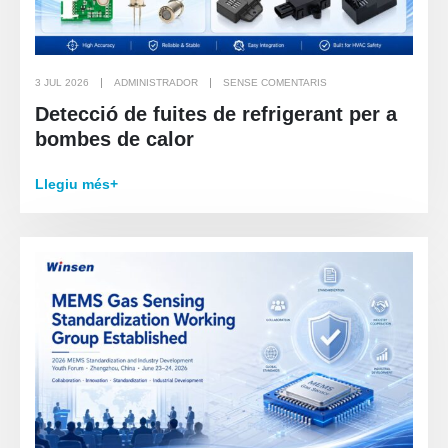
3 JUL 2026
ADMINISTRADOR
SENSE COMENTARIS
Detecció de fuites de refrigerant per a
bombes de calor
Llegiu més+