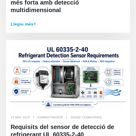
més forta amb detecció
multidimensional
Llegiu més+
15 MAY 2026
ADMINISTRADOR
SENSE COMENTARIS
Requisits del sensor de detecció de
refrigerant UL 60335-2-40