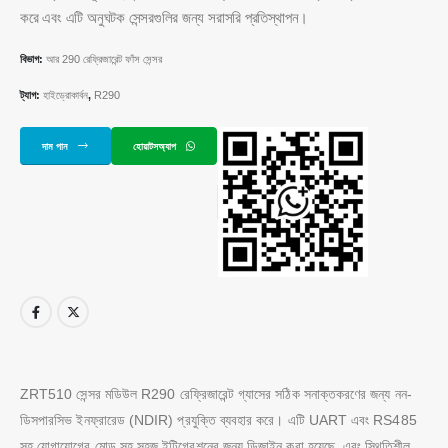
করে এবং এটি অনুঘটক সেন্সরগুলির জন্য সরাসরি প্রতিস্থাপন।
বিভাগ:
আর 290 রেফ্রিজারেন্ট ফাঁস সেন্সর
ট্যাগ:
হাইড্রোকার্বন
,
R290
দাম পান
হোয়াটসঅ্যাপ
ZRT510 সেন্সর মডিউল R290 রেফ্রিজারেন্ট গ্যাসের সঠিক সনাক্তকরণের জন্য নন-
ডিসপারসিভ ইনফ্রারেড (NDIR) প্রযুক্তি ব্যবহার করে। এটি UART এবং RS485
সহ যোগাযোগের মোড সহ সহজ ইন্টিগ্রেশনের জন্য ডিজাইন করা হয়েছে, এবং স্থিতিশীল