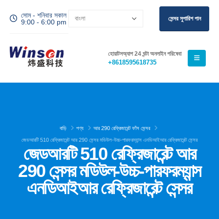
সোম - শনিবার সকাল
সেন্সর সুপারিশ পান
9:00 - 6:00 pm
হোয়াটসঅ্যাপ 24 ঘন্টা অনলাইন পরিষেবা
+8618595618735
বাড়ি
পণ্য
আর 290 রেফ্রিজারেন্ট ফাঁস সেন্সর
জেডআরটি 510 রেফ্রিজারেন্ট আর 290 সেন্সর মডিউল-উচ্চ-পারফরম্যান্স এনডিআইআর রেফ্রিজারেন্ট সেন্সর
জেডআরটি 510 রেফ্রিজারেন্ট আর
290 সেন্সর মডিউল-উচ্চ-পারফরম্যান্স
এনডিআইআর রেফ্রিজারেন্ট সেন্সর