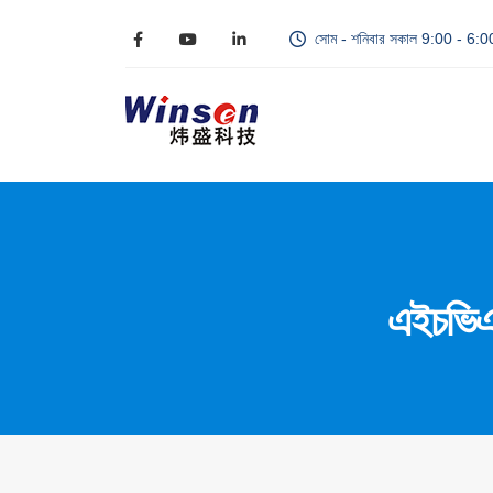
সোম - শনিবার সকাল 9:00 - 6:
এইচভিএস