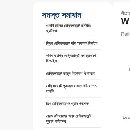
সমস্ত সমাধান
শীতাত
Wh
এআই চালিত রেফ্রিজারেন্ট মনিটরিং
প্ল্যাটফর্ম
Refr
স্থির রেফ্রিজারেন্ট ফাঁস অ্যালার্ম সিস্টেম
পরিধানযোগ্য রেফ্রিজারেন্ট সনাক্তকরণ
ডিভাইস
রেফ্রিজারেন্ট ঘনত্ব বিশ্লেষণ উপকরণ
রেফ্রিজারেন্ট পুনরুদ্ধার এবং পরিবেশগত
সম্মতি
শিল্প রেফ্রিজারেশন গ্যাস পর্যবেক্ষণ
কোল্ড স্টোরেজের জন্য রেফ্রিজারেন্ট
Lea
সুরক্ষা পর্যবেক্ষণ