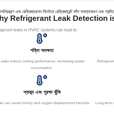
পনিয়ন্ত্রণ এবং রেফ্রিজারেশন সিস্টেমে রেফ্রিজারেন্ট ফাঁস সনাক্তকরণ এবং প্রতি
y Refrigerant Leak Detection i
igerant leaks in HVAC systems can lead to:
শক্তি অদক্ষতা
Leaks reduce cooling performance, increasing power
Refrigeran
consumption.
স্বাস্থ্য এবং সুরক্ষা ঝুঁকি
ks can cause toxicity and oxygen displacement hazards.
Long-term 