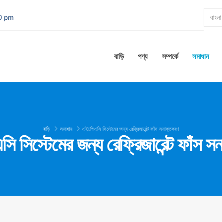
00 pm
বাড়ি
পণ্য
সম্পর্কে
সমাধান
বাড়ি
সমাধান
এইচভিএসি সিস্টেমের জন্য রেফ্রিজারেন্ট ফাঁস সনাক্তকরণ
ি সিস্টেমের জন্য রেফ্রিজারেন্ট ফাঁস স