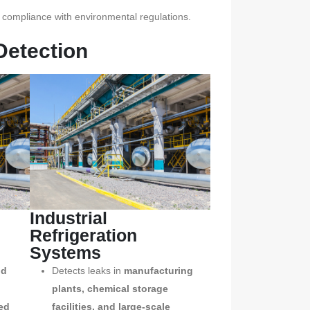
d compliance with environmental regulations.
Detection
Industrial
Refrigeration
Systems
ld
Detects leaks in
manufacturing
plants, chemical storage
ed
facilities, and large-scale