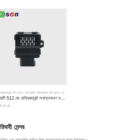
 মধ্যে
0
5 এর মধ্যে
ম
্রিজারেন্ট ফাঁস সেন্সর
,
আর 290 রেফ্রিজারেন্ট ফাঁস সেন্সর
,
আর 454 বি রেফ্রিজারেন্ট ফাঁস সেন্সর
জেডআরটি 512 জে রেফ্রিজারেন্ট সনাক্তকরণ মডিউল | আর 32, আর 454 বি, আর 290 | এর জন্য এনডিআইআর গ্যাস সেন্সর আরএস 485 যোগাযোগ
 মধ্যে
রিবাহী সেন্সর
র্যকর এবং প্রাথমিক পর্যায়ে লিক সনাক্তকরণের জন্য উপযুক্ত।