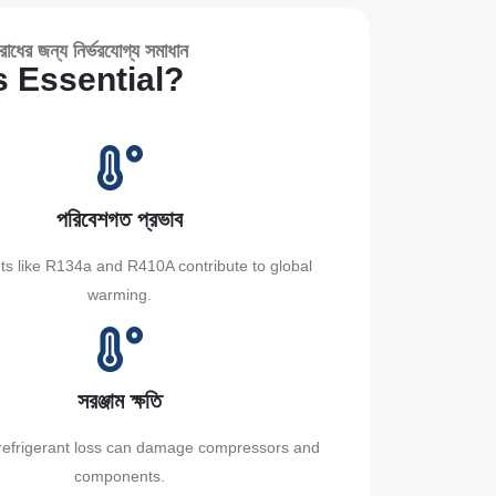
রোধের জন্য নির্ভরযোগ্য সমাধান
s Essential?
পরিবেশগত প্রভাব
ts like R134a and R410A contribute to global
warming.
সরঞ্জাম ক্ষতি
refrigerant loss can damage compressors and
components.