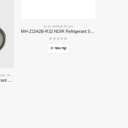
আর 32 রেফ্রিজারেন্ট ফাঁস সেন্সর
MH-Z1542B-R32 NDIR Refrigerant Sensor | High Sensitivity | Long Lifespan | HVAC & Industrial Safety
0
5 এর মধ্যে
আরও পড়ুন
েন্সর
,
আর 410 এ রেফ্রিজারেন্ট ফাঁস সেন্সর
,
আর 454 বি রেফ্রিজারেন্ট ফাঁস সেন্সর
MH-441D NDIR Infrared Refrigerant Sensor | High Sensitivity | HVAC & Industrial Safety | Long Lifespan