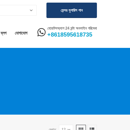
সেন্সর সুপারিশ পান
হোয়াটসঅ্যাপ 24 ঘন্টা অনলাইন পরিষেবা
ব্লগ
যোগাযোগ
+8618595618735
দেখান: