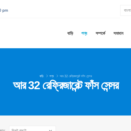
00 pm
বাড়ি
পণ্য
সম্পর্কে
সমাধান
বাড়ি
পণ্য
আর 32 রেফ্রিজারেন্ট ফাঁস সেন্সর
আর 32 রেফ্রিজারেন্ট ফাঁস সেন্সর
াজান: