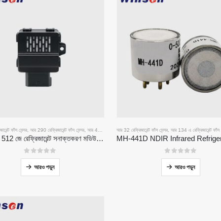
রেন্ট ফাঁস সেন্সর
,
আর 290 রেফ্রিজারেন্ট ফাঁস সেন্সর
,
আর 454 বি রেফ্রিজারেন্ট ফাঁস সেন্সর
আর 32 রেফ্রিজারেন্ট ফাঁস সেন্সর
,
আর 134 এ রেফ্রিজারেন্ট ফাঁস স
জেডআরটি 512 জে রেফ্রিজারেন্ট সনাক্তকরণ মডিউল | আর 32, আর 454 বি, আর 290 | এর জন্য এনডিআইআর গ্যাস সেন্সর আরএস 485 যোগাযোগ
0
5 এর মধ্যে
0
5 এর মধ্যে
আরও পড়ুন
আরও পড়ুন