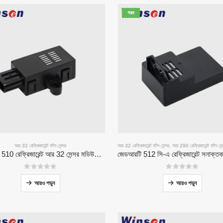
গরম
আর 32 রেফ্রিজারেন্ট ফাঁস সেন্সর
আর 32 রেফ্রিজারেন্ট ফাঁস সেন্সর
,
আর 290 রেফ্রিজারেন্ট ফাঁস সেন
জেডআরটি 510 রেফ্রিজারেন্ট আর 32 সেন্সর মডিউল-উচ্চ-পারফরম্যান্স এনডিআইআর রেফ্রিজারেন্ট সেন্সর
0
5 এর মধ্যে
0
5 এর মধ্যে
আরও পড়ুন
আরও পড়ুন