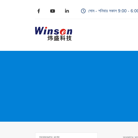
সোম - শনিবার সকাল 9:00 - 6:
অনুসারে স