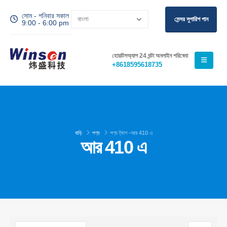
সোম - শনিবার সকাল
সেন্সর সুপারিশ পান
9:00 - 6:00 pm
হোয়াটসঅ্যাপ 24 ঘন্টা অনলাইন পরিষেবা
+8618595618735
বাড়ি
পণ্য
পণ্য ট্যাগ -
আর 410 এ
আর 410 এ