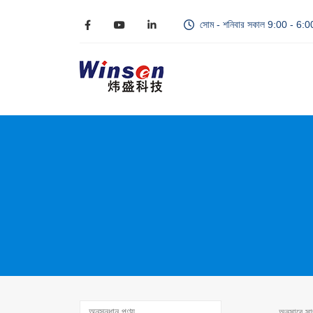
সোম - শনিবার সকাল 9:00 - 6:
অনুসারে স