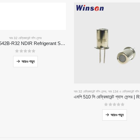
আর 32 রেফ্রিজারেন্ট ফাঁস সেন্সর
MH-Z1542B-R32 NDIR Refrigerant Sensor | High Sensitivity | Long Lifespan | HVAC & Industrial Safety
0
5 এর মধ্যে
আরও পড়ুন
আর 32 রেফ্রিজারেন্ট ফাঁস সেন্সর
,
আর 134 এ রেফ্রিজারেন্ট ফাঁস স
0
5 এর মধ্যে
আরও পড়ুন
আমাদের সমাধান