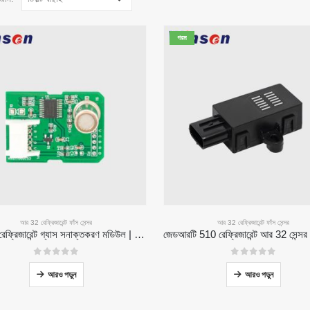
গরম
আর 32 রেফ্রিজারেন্ট ফাঁস সেন্সর
আর 32 রেফ্রিজারেন্ট ফাঁস সেন্সর
ZP201 রেফ্রিজারেন্ট গ্যাস সনাক্তকরণ মডিউল | উচ্চ সংবেদনশীলতা আর 32 ফাঁস সেন্সর
0
5 এর মধ্যে
0
5 এর মধ্যে
আরও পড়ুন
আরও পড়ুন