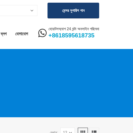
সেন্সর সুপারিশ পান
হোয়াটসঅ্যাপ 24 ঘন্টা অনলাইন পরিষেবা
ব্লগ
যোগাযোগ
+8618595618735
দেখান: