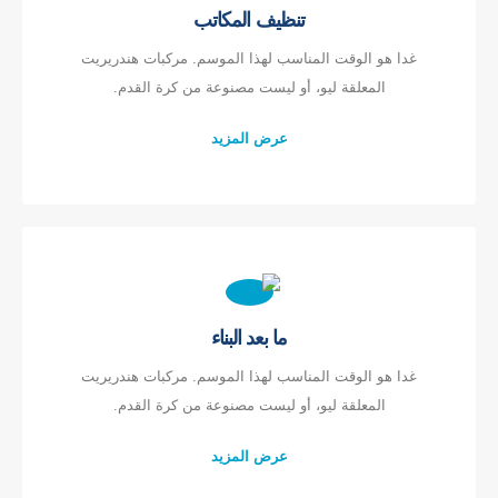
تنظيف المكاتب
غدا هو الوقت المناسب لهذا الموسم. مركبات هندريريت
المعلقة ليو، أو ليست مصنوعة من كرة القدم.
عرض المزيد
ما بعد البناء
غدا هو الوقت المناسب لهذا الموسم. مركبات هندريريت
المعلقة ليو، أو ليست مصنوعة من كرة القدم.
اتصل بنا
عرض المزيد
عنوان
: No.299 Jinsuo Road ، منطقة التكنولوجيا الفائقة الوطنية ، Zhengzhou