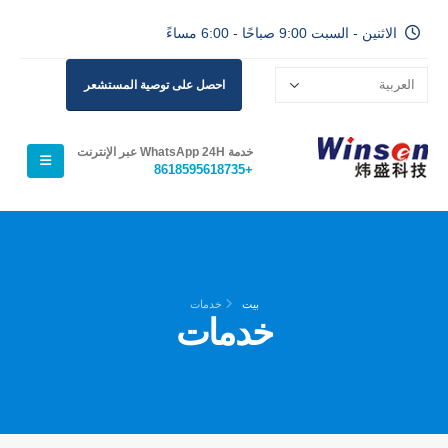
الاثنين - السبت 9:00 صباحًا - 6:00 مساءً
احصل على توصية المستشعر
خدمة WhatsApp 24H عبر الإنترنت
+8618595618735
بيت
خدمات
خدمات