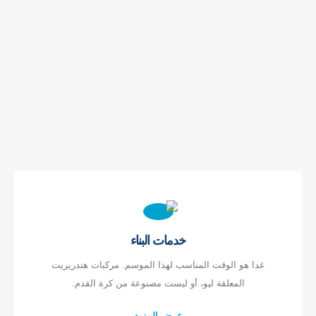
خدمات البناء
غدا هو الوقت المناسب لهذا الموسم. مركبات هندريريت
المعلقة ليو، أو ليست مصنوعة من كرة القدم.
عرض المزيد