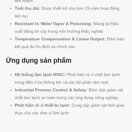
liền mạch.
Tuổi thọ dài:
Được thiết kế cho hơn 15 năm hoạt động
liên tục.
Resistant to Water Vapor & Poisoning:
Mang lại hiệu
suất đáng tin cậy trong môi trường khắc nghiệt.
Temperature Compensation & Linear Output:
Đảm bảo
kết quả đo ổn định và chính xác.
Ứng dụng sản phẩm
Hệ thống làm lạnh HVAC:
Phát hiện rò rỉ chất làm lạnh
trong điều hòa không khí và các bộ phận làm mát.
Industrial Process Control & Safety:
Đảm bảo giám sát
chất làm lạnh an toàn trong các ứng dụng công nghiệp.
Phát hiện rò rỉ thiết bị lạnh:
Cung cấp giám sát thời gian
thực cho các đơn vị làm lạnh.