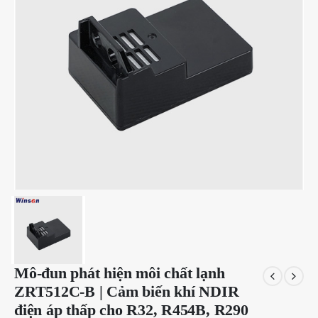
Mô-đun phát hiện môi chất lạnh
ZRT512C-B | Cảm biến khí NDIR
điện áp thấp cho R32, R454B, R290