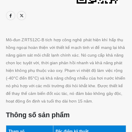
Mô-đun ZRT512C-B tích hợp công nghệ phát hiện khí hấp thụ
hồng ngoại hoàn thiện với thiết kế mạch tinh vi để mang lại khả
năng giám sát môi chất lạnh chính xác. Nó cung cấp khả năng
chọn lọc tuyệt vời, thời gian phản hồi nhanh và khả năng phát
hiện không phụ thuộc vào oxy. Phạm vi nhiệt độ làm việc rộng
(-40°C đến 85°C) và khả năng chống nhiễu của hơi nước khiến
nó phù hợp với các môi trường đòi hỏi khắt khe. Được thiết kế
để thay thế cảm biến đốt xúc tác, nó đảm bảo không gây độc,
hoạt động ổn định và tuổi thọ dài hơn 15 năm.
Thông số sản phẩm
Tham số
Đặc điểm kỹ thuật