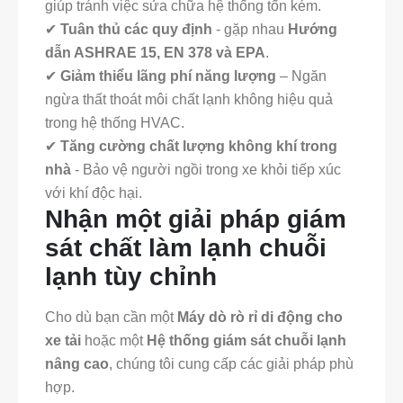
giúp tránh việc sửa chữa hệ thống tốn kém.
✔
Tuân thủ các quy định
- gặp nhau
Hướng
dẫn ASHRAE 15, EN 378 và EPA
.
✔
Giảm thiểu lãng phí năng lượng
– Ngăn
ngừa thất thoát môi chất lạnh không hiệu quả
trong hệ thống HVAC.
✔
Tăng cường chất lượng không khí trong
nhà
- Bảo vệ người ngồi trong xe khỏi tiếp xúc
với khí độc hại.
Nhận một giải pháp giám
sát chất làm lạnh chuỗi
lạnh tùy chỉnh
Cho dù bạn cần một
Máy dò rò rỉ di động cho
xe tải
hoặc một
Hệ thống giám sát chuỗi lạnh
nâng cao
, chúng tôi cung cấp các giải pháp phù
hợp.