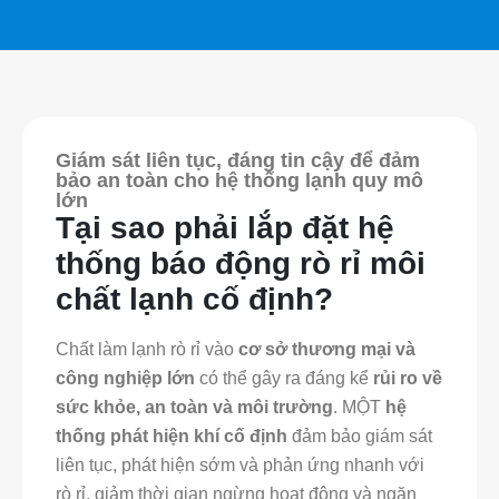
Giám sát liên tục, đáng tin cậy để đảm
bảo an toàn cho hệ thống lạnh quy mô
lớn
Tại sao phải lắp đặt hệ
thống báo động rò rỉ môi
chất lạnh cố định?
Chất làm lạnh rò rỉ vào
cơ sở thương mại và
công nghiệp lớn
có thể gây ra đáng kể
rủi ro về
sức khỏe, an toàn và môi trường
. MỘT
hệ
thống phát hiện khí cố định
đảm bảo giám sát
liên tục, phát hiện sớm và phản ứng nhanh với
rò rỉ, giảm thời gian ngừng hoạt động và ngăn