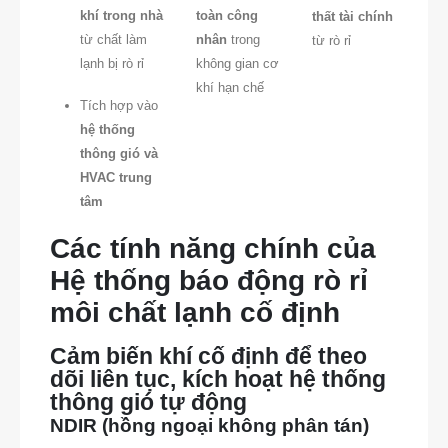
khí trong nhà
toàn công
thất tài chính
từ chất làm
nhân
trong
từ rò rỉ
lạnh bị rò rỉ
không gian cơ
khí hạn chế
Tích hợp vào
hệ thống
thông gió và
HVAC trung
tâm
Các tính năng chính của
Hệ thống báo động rò rỉ
môi chất lạnh cố định
Cảm biến khí cố định để theo
dõi liên tục, kích hoạt hệ thống
thông gió tự động
NDIR (hồng ngoại không phân tán)