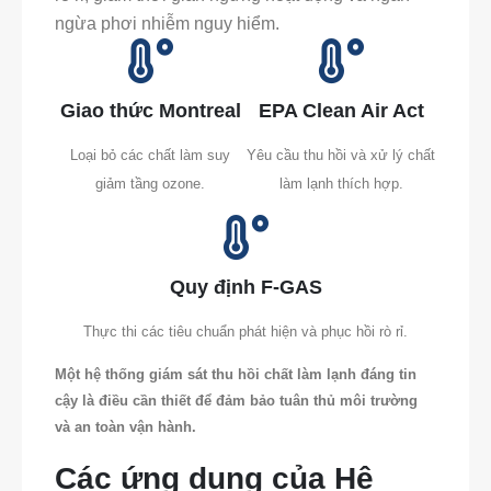
ngừa phơi nhiễm nguy hiểm.
Giao thức Montreal
EPA Clean Air Act
Loại bỏ các chất làm suy
Yêu cầu thu hồi và xử lý chất
giảm tầng ozone.
làm lạnh thích hợp.
Quy định F-GAS
Thực thi các tiêu chuẩn phát hiện và phục hồi rò rỉ.
Một hệ thống giám sát thu hồi chất làm lạnh đáng tin
cậy là điều cần thiết để đảm bảo tuân thủ môi trường
và an toàn vận hành.
Các ứng dụng của Hệ