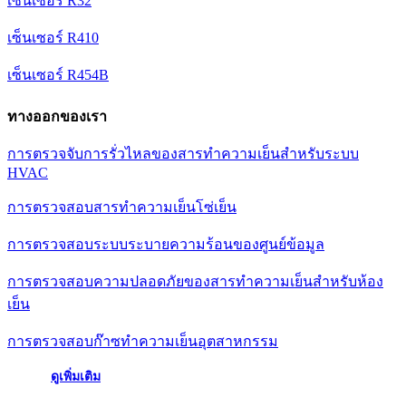
เซ็นเซอร์ R32
เซ็นเซอร์ R410
เซ็นเซอร์ R454B
ทางออกของเรา
การตรวจจับการรั่วไหลของสารทำความเย็นสำหรับระบบ
HVAC
การตรวจสอบสารทำความเย็นโซ่เย็น
การตรวจสอบระบบระบายความร้อนของศูนย์ข้อมูล
การตรวจสอบความปลอดภัยของสารทำความเย็นสำหรับห้อง
เย็น
การตรวจสอบก๊าซทำความเย็นอุตสาหกรรม
ดูเพิ่มเติม