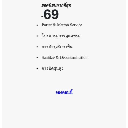
ยอดนิยมมากที่สุด
69
-
Porter & Matron Service
โปรแกรมการดูแลพรม
การบำรุงรักษาพื้น
Sanitize & Decontamination
การปัดฝุ่นสูง
จองตอนนี้