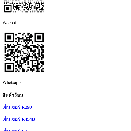
Wechat
Whatsapp
สินค้าร้อน
เซ็นเซอร์ R290
เซ็นเซอร์ R454B