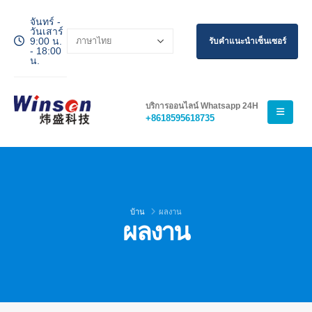
จันทร์ -
วันเสาร์
9:00 น.
รับคำแนะนำเซ็นเซอร์
Wechat
Whatsapp
- 18:00
น.
สินค้าร้อน
เซ็นเซอร์ R290
บริการออนไลน์ Whatsapp 24H
เซ็นเซอร์ R454B
+8618595618735
เซ็นเซอร์ R32
เซ็นเซอร์ R410
เซ็นเซอร์ R454B
ทางออกของเรา
บ้าน
ผลงาน
ผลงาน
การตรวจจับการรั่วไหลของสารทำความ
เย็นสำหรับระบบ HVAC
การตรวจสอบสารทำความเย็นโซ่เย็น
การตรวจสอบระบบระบายความร้อนของ
ศูนย์ข้อมูล