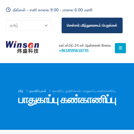
திங்கள் - சனி காலை 9:00 - மாலை 6:00 மணி
சென்சார் பரிந்துரையைப் பெறுங்கள்
வாட்ஸ்அப் 24 எச் ஆன்லைன் சேவை
+8618595618735
வீடு
தயாரிப்புகள்
தயாரிப்பு குறிச்சொல் -
பாதுகாப்பு கண்காணிப்பு
பாதுகாப்பு கண்காணிப்பு