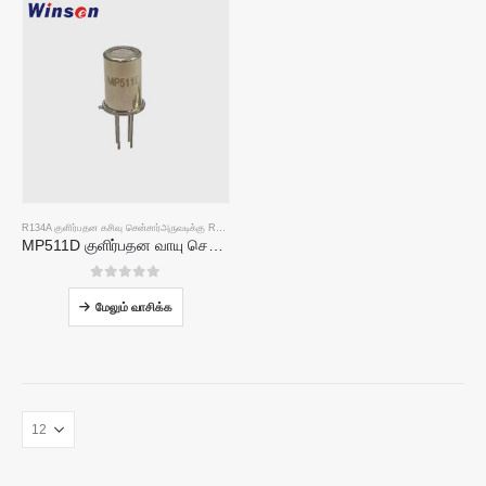
R134A குளிர்பதன கசிவு சென்சார்
அருவடிக்கு
R290 குளிரூட்டல் கசிவு சென்சார்
அருவடிக்கு
R454B குளிர்பதன கசிவ
MP511D குளிர்பதன வாயு சென்சார்-குளிரூட்டல் கசிவு கண்டறிதலுக்கான குறைக்கடத்தி அடிப்படையிலான சென்சார்
0
5 இல்
மேலும் வாசிக்க