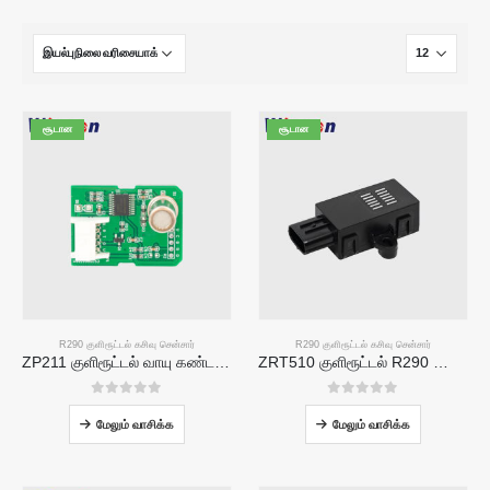
சூடான
சூடான
R290 குளிரூட்டல் கசிவு சென்சார்
R290 குளிரூட்டல் கசிவு சென்சார்
ZP211 குளிரூட்டல் வாயு கண்டறிதல் தொகுதி-குளிரூட்டல் கசிவு கண்டறிதலுக்கான உயர்-உணர்திறன் சென்சார்
ZRT510 குளிரூட்டல் R290 சென்சார் தொகுதி-உயர் செயல்திறன் NDIR குளிர்பதன சென்சார்
0
5 இல்
0
5 இல்
மேலும் வாசிக்க
மேலும் வாசிக்க