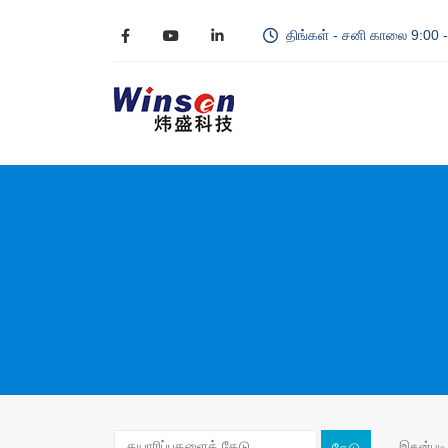
திங்கள் - சனி காலை 9:00
இதன்படி 