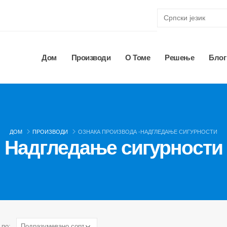
Дом
Производи
О Томе
Решење
Блог
ДОМ
ПРОИЗВОДИ
ОЗНАКА ПРОИЗВОДА -
НАДГЛЕДАЊЕ СИГУРНОСТИ
Надгледање сигурности
 по: