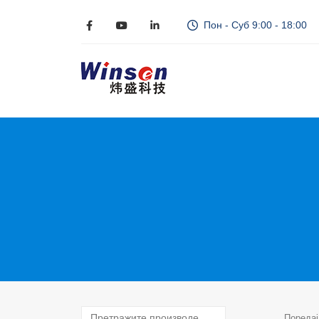
Пон - Суб 9:00 - 18:00
Поредај