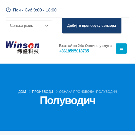
Пон - Суб 9:00 - 18:00
Добијте препоруку сензора
ВхатсАпп 24х Онлине услуга
+8618595618735
ДОМ
ПРОИЗВОДИ
ОЗНАКА ПРОИЗВОДА -
ПОЛУВОДИЧ
Полуводич