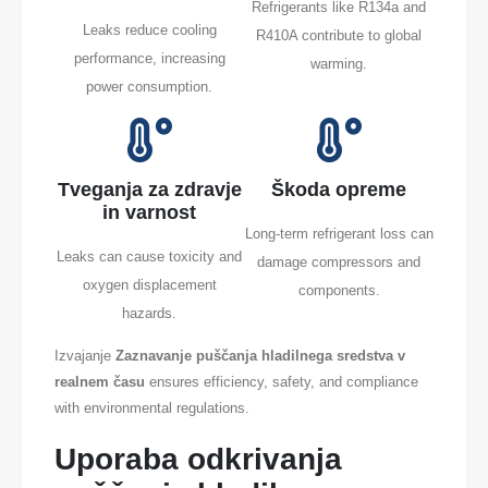
Refrigerants like R134a and
Leaks reduce cooling
R410A contribute to global
performance, increasing
warming.
power consumption.
Tveganja za zdravje
Škoda opreme
in varnost
Long-term refrigerant loss can
Leaks can cause toxicity and
damage compressors and
oxygen displacement
components.
hazards.
Izvajanje
Zaznavanje puščanja hladilnega sredstva v
realnem času
ensures efficiency, safety, and compliance
with environmental regulations.
Uporaba odkrivanja