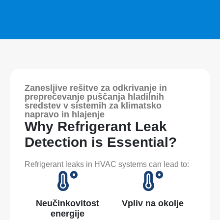
Zanesljive rešitve za odkrivanje in
preprečevanje puščanja hladilnih
sredstev v sistemih za klimatsko
napravo in hlajenje
Why Refrigerant Leak
Detection is Essential?
Refrigerant leaks in HVAC systems can lead to:
Neučinkovitost
Vpliv na okolje
energije